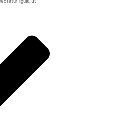
ectetur ligula, ut