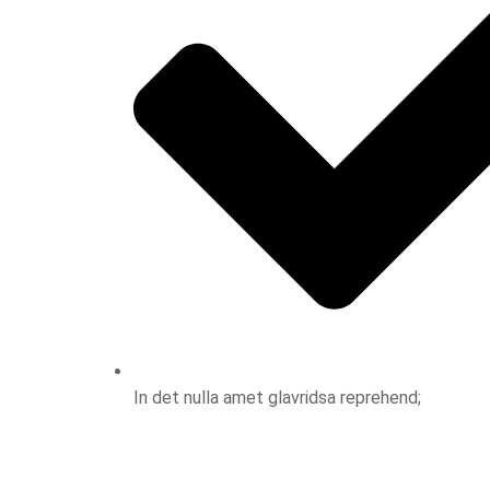
In det nulla amet glavridsa reprehend;