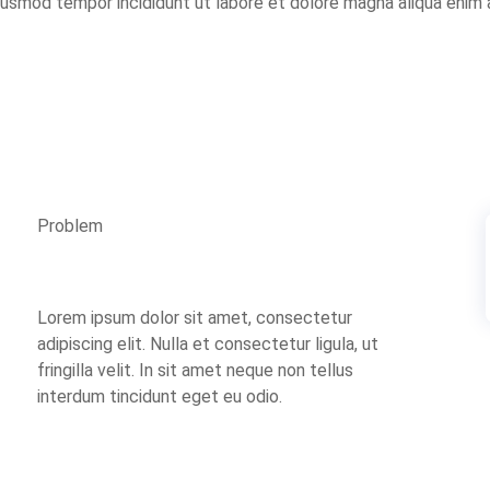
usmod tempor incididunt ut labore et dolore magna aliqua enim 
Problem
Lorem ipsum dolor sit amet, consectetur
adipiscing elit. Nulla et consectetur ligula, ut
fringilla velit. In sit amet neque non tellus
interdum tincidunt eget eu odio.