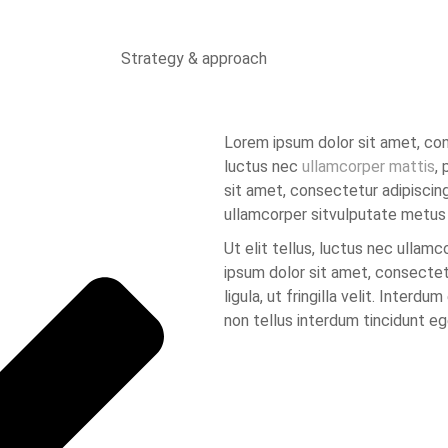
Strategy & approach
Lorem ipsum dolor sit amet, conse
luctus nec
ullamcorper mattis
,
sit amet, consectetur adipiscing 
ullamcorper sitvulputate metus
Ut elit tellus, luctus nec ullamc
ipsum dolor sit amet, consectetu
ligula, ut fringilla velit. Interd
non tellus interdum tincidunt eg