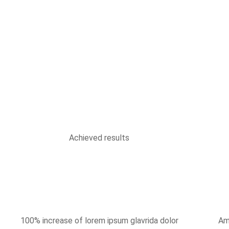
Achieved results
100% increase of lorem ipsum glavrida dolor
Ame