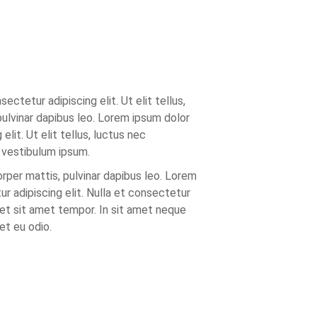
ctetur adipiscing elit. Ut elit tellus,
 pulvinar dapibus leo. Lorem ipsum dolor
elit. Ut elit tellus, luctus nec
 vestibulum ipsum.
orper mattis, pulvinar dapibus leo. Lorem
r adipiscing elit. Nulla et consectetur
um et sit amet tempor. In sit amet neque
et eu odio.