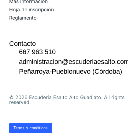
Más información
Hoja de inscripción
Reglamento
Contacto
667 963 510
administracion@escuderiaesalto.com
Peñarroya-Pueblonuevo (Córdoba)
© 2026 Escuderia Esalto Alto Guadiato. All rights
reserved.
Terms & conditions