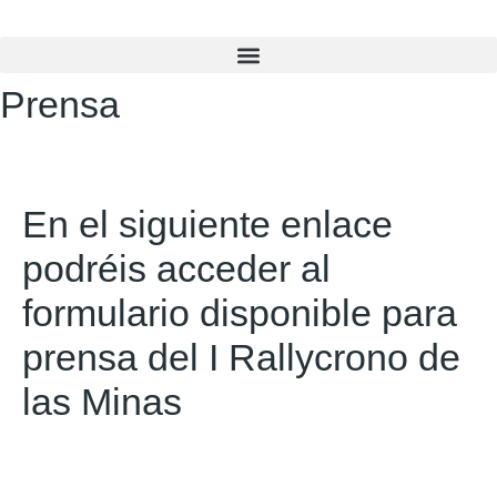
Prensa
You are here:
En el siguiente enlace
podréis acceder al
formulario disponible para
prensa del I Rallycrono de
las Minas